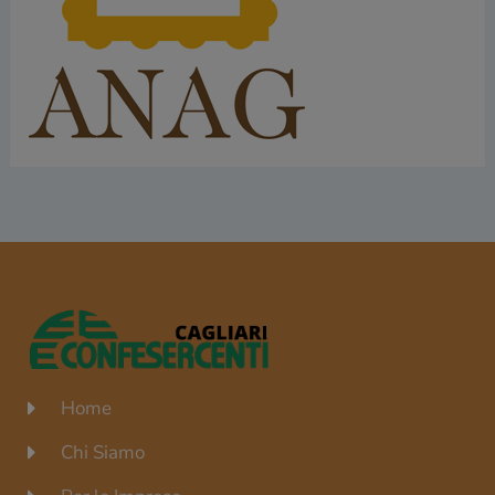
Home
Chi Siamo