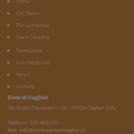
Home
Chi Siamo
Per le Imprese
Per il Cittadino
Formazione
Ente Bilaterale
News
Contatti
Sede di Cagliari
Via Guido Cavalcanti n.30 - 09128 Cagliari (CA)
Telefono: 070 402370
Mail: Info@confesercenticagliari.it