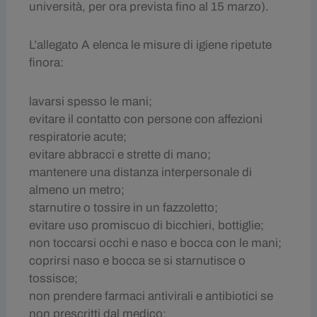
università, per ora prevista fino al 15 marzo).
L’allegato A elenca le misure di igiene ripetute
finora:
lavarsi spesso le mani;
evitare il contatto con persone con affezioni
respiratorie acute;
evitare abbracci e strette di mano;
mantenere una distanza interpersonale di
almeno un metro;
starnutire o tossire in un fazzoletto;
evitare uso promiscuo di bicchieri, bottiglie;
non toccarsi occhi e naso e bocca con le mani;
coprirsi naso e bocca se si starnutisce o
tossisce;
non prendere farmaci antivirali e antibiotici se
non prescritti dal medico;