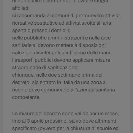
di non uscire e comunque di evitare luoghi
affollati;
si raccomanda ai comuni di promuovere attività
ricreative sostitutive ed attività svolte all’aria
aperta o presso i domicili;
nelle pubbliche amministrazioni e nelle aree
sanitarie si devono mettere a disposizioni
soluzioni disinfettanti per l’igiene delle mani;
i trasporti pubblici devono applicare misure
straordinarie di sanificazione;
chiunque, nelle due settimane prima del
decreto, sia entrato in Italia da una zona a
rischio deve comunicarlo all’azienda sanitaria
competente.
Le misure del decreto sono valide per un mese,
fino al 3 aprile prossimo, salvo dove altrimenti
specificato (ovvero per la chiusura di scuole ed