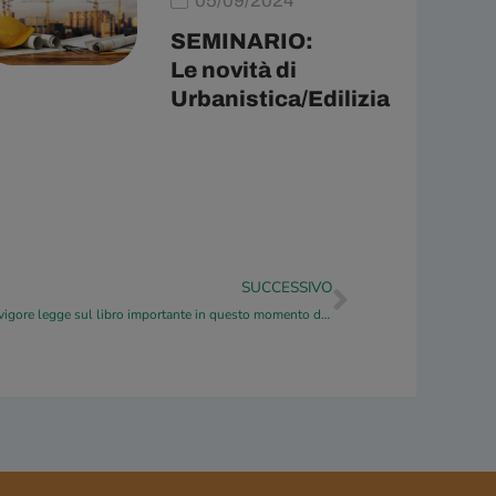
05/09/2024
SEMINARIO:
Le novità di
Urbanistica/Edilizia
Successivo
SUCCESSIVO
Coronavirus: Sil Confesercenti, entrata in vigore legge sul libro importante in questo momento di frenata dei consumi