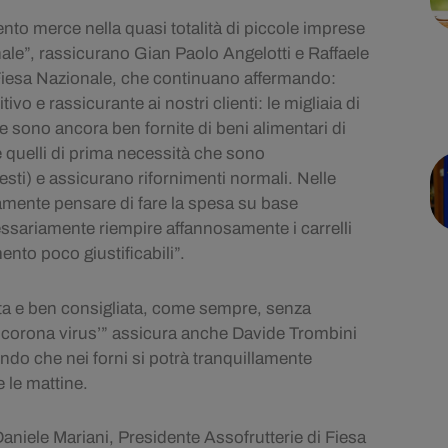
o merce nella quasi totalità di piccole imprese
onale”, rassicurano Gian Paolo Angelotti e Raffaele
 Fiesa Nazionale, che continuano affermando:
 e rassicurante ai nostri clienti: le migliaia di
iane sono ancora ben fornite di beni alimentari di
 quelli di prima necessità che sono
iesti) e assicurano rifornimenti normali. Nelle
llamente pensare di fare la spesa su base
sariamente riempire affannosamente i carrelli
to poco giustificabili”.
a e ben consigliata, come sempre, senza
el corona virus’” assicura anche Davide Trombini
ndo che nei forni si potrà tranquillamente
 le mattine.
Daniele Mariani, Presidente Assofrutterie di Fiesa