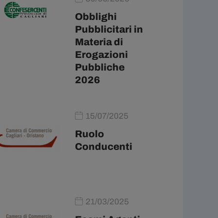
Obblighi
Pubblicitari in
Materia di
Erogazioni
Pubbliche
2026
15/07/2025
Ruolo
Conducenti
21/03/2025