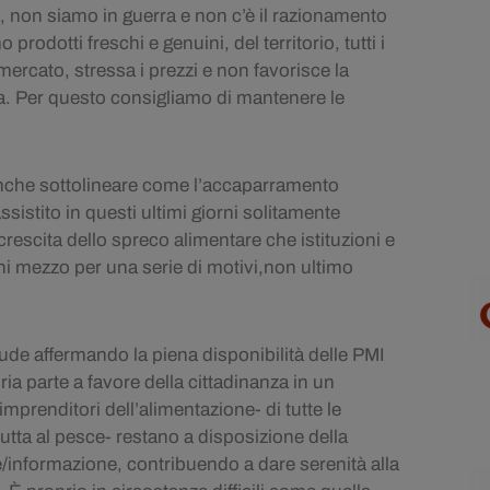
i, non siamo in guerra e non c’è il razionamento
rodotti freschi e genuini, del territorio, tutti i
 mercato, stressa i prezzi e non favorisce la
sta. Per questo consigliamo di mantenere le
anche sottolineare come l’accaparramento
sistito in questi ultimi giorni solitamente
scita dello spreco alimentare che istituzioni e
 mezzo per una serie di motivi,non ultimo
ude affermando la piena disponibilità delle PMI
ria parte a favore della cittadinanza in un
imprenditori dell’alimentazione- di tutte le
rutta al pesce- restano a disposizione della
a e/informazione, contribuendo a dare serenità alla