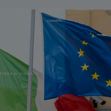
PER LE IMPRESE
PER IL CITTADINO
FORMAZIONE
ENTE
CONTATTI
TTEGA DI VICINATO