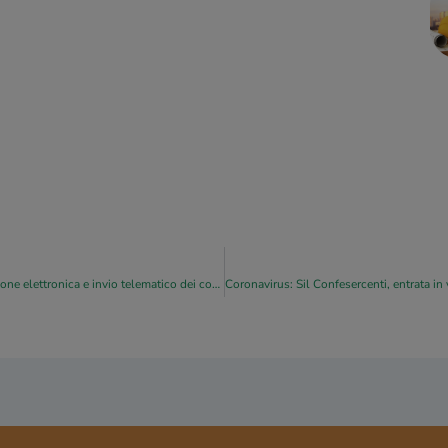
Fisco: in una circolare forniti chiarimenti su memorizzazione elettronica e invio telematico dei corrispettivi