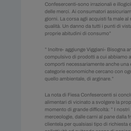
Confesercenti-sono irrazionali e illogic
delle merci. Ai consumatori assicuriamo p
giorni. La corsa agli acquisti fa male al
qualità. Un danno da tutti i punti di vi
proprie abitudini di consumo”
” Inoltre- aggiunge Viggiani- Bisogna 
compulsivo di prodotti a cui abbiamo as
comporti necessariamente anche una cre
categorie economiche cercano con ogni
quello ambientale, di arginare.”
La nota di Fiesa Confesercenti si concl
alimentari di vicinato a svolgere la prop
momento di grande difficoltà: ” I nostri 
merceologie, dalle carni al pane dalla f
clientela per qualsiasi tipo di richiest