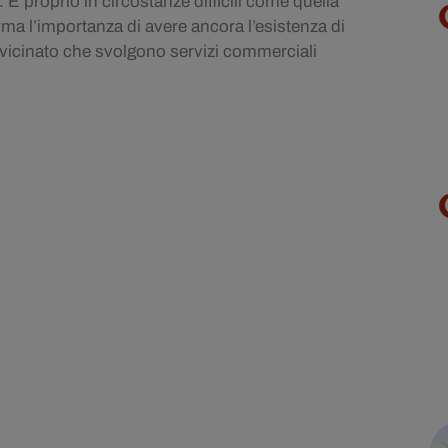
. È proprio in circostanze difficili come quella
ma l’importanza di avere ancora l’esistenza di
di vicinato che svolgono servizi commerciali