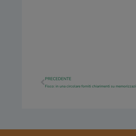
Precedente
PRECEDENTE